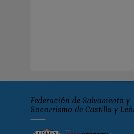
Federación de Salvamento y
Socorrismo de Castilla y Leó