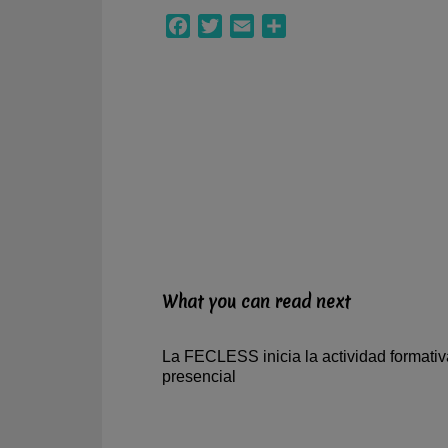
Facebook
Twitter
Email
Compartir
What you can read next
La FECLESS inicia la actividad formativ
presencial