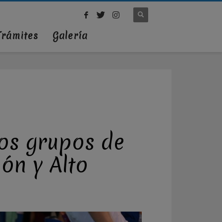
Trámites
Galería
los grupos de
ón y Alto