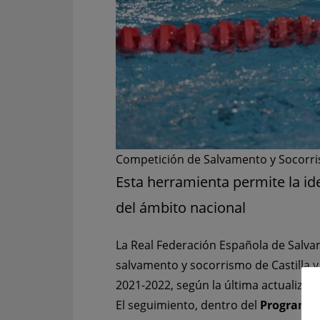
Competición de Salvamento y Socorr
Esta herramienta permite la ide
del ámbito nacional
La Real Federación Española de Salva
salvamento y socorrismo de Castilla y 
2021-2022, según la última actualizac
El seguimiento, dentro del
Programa d