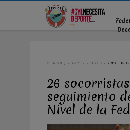
Fede
Des
VIERNES, 03 JUNIO 2022
/
PUBLISHED IN
DEPORTE
,
NOTIC
26 socorristas
seguimiento de
Nivel de la Fe