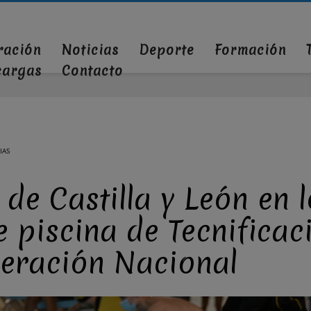
ración
Noticias
Deporte
Formación
cargas
Contacto
IAS
 de Castilla y León en 
 piscina de Tecnificaci
deración Nacional