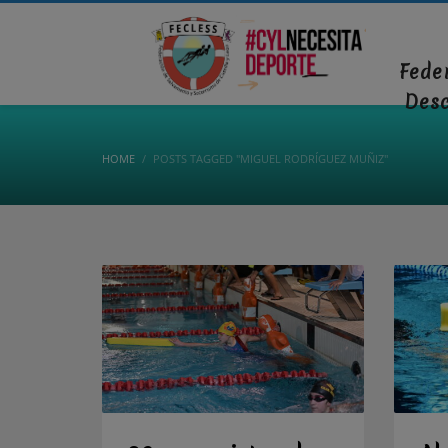
Fede
Des
HOME
POSTS TAGGED "MIGUEL RODRÍGUEZ MUÑIZ"