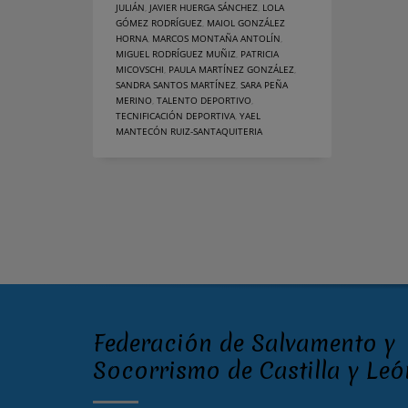
JULIÁN
,
JAVIER HUERGA SÁNCHEZ
,
LOLA
GÓMEZ RODRÍGUEZ
,
MAIOL GONZÁLEZ
HORNA
,
MARCOS MONTAÑA ANTOLÍN
,
MIGUEL RODRÍGUEZ MUÑIZ
,
PATRICIA
MICOVSCHI
,
PAULA MARTÍNEZ GONZÁLEZ
,
SANDRA SANTOS MARTÍNEZ
,
SARA PEÑA
MERINO
,
TALENTO DEPORTIVO
,
TECNIFICACIÓN DEPORTIVA
,
YAEL
MANTECÓN RUIZ-SANTAQUITERIA
Federación de Salvamento y
Socorrismo de Castilla y Leó