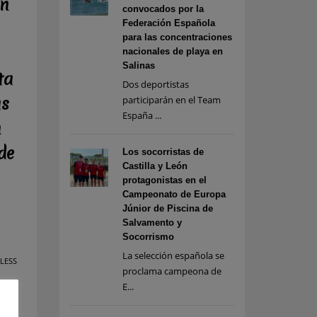
ón
convocados por la
Federación Española
para las concentraciones
nacionales de playa en
Salinas
ta
Dos deportistas
as
participarán en el Team
España ...
n
de
Los socorristas de
Castilla y León
protagonistas en el
Campeonato de Europa
Júnior de Piscina de
Salvamento y
Socorrismo
La selección española se
LESS
proclama campeona de
E...