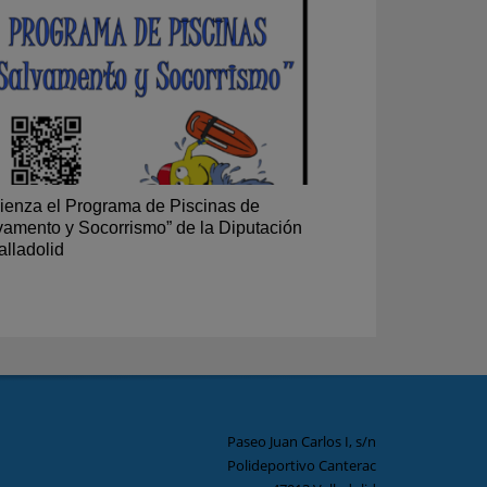
enza el Programa de Piscinas de
vamento y Socorrismo” de la Diputación
alladolid
Paseo Juan Carlos I, s/n
Polideportivo Canterac