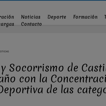
ración
Noticias
Deporte
Formación
cargas
Contacto
OTICIAS
y Socorrismo de Castil
año con la Concentrac
Deportiva de las categ