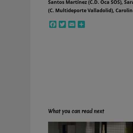
Santos Martínez (C.D. Oca SOS), Sa
(C. Multideporte Valladolid), Carol
Facebook
Twitter
Email
Compartir
What you can read next