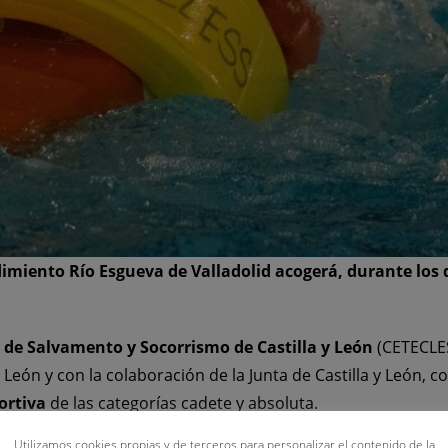
imiento Río Esgueva de Valladolid acogerá, durante los dí
 de Salvamento y Socorrismo de Castilla y León
(CETECLES
León y con la colaboración de la Junta de Castilla y León, 
ortiva
de las categorías cadete y absoluta.
Utilizamos cookies propias y de terceros para personalizar el contenido de la