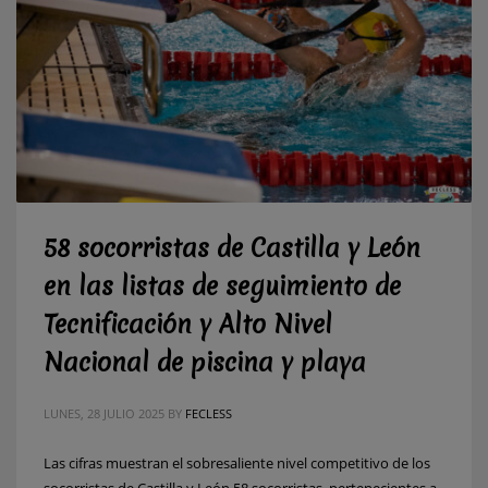
58 socorristas de Castilla y León
en las listas de seguimiento de
Tecnificación y Alto Nivel
Nacional de piscina y playa
LUNES, 28 JULIO 2025
BY
FECLESS
Las cifras muestran el sobresaliente nivel competitivo de los
socorristas de Castilla y León 58 socorristas, pertenecientes a