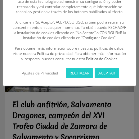
uso de esta tecnología o administrar su configuración y poder
rechazarla, y así controlar completamente qué información se
recopila y gestiona a través de los botones habilitados al efecto.
Al clicar en "Sí, Acepto", ACEPTA SU USO, si bien podrá retirar su
consentimiento en cualquier momento. También puede RECHAZAR
la instalación de cookies clicando en “No Acepto" o CONFIGURAR la
instalación de cookies clicando en “Configurar Cookies”.
Para obtener más información sobre nuestras políticas de datos,
visite nuestra
Política de privacidad
. Para obtener más información
al respecto, puedes consultar nuestra
Política de Cookies
.
RECHAZAR
ACEPTAR
Ajustes de Privacidad
El club anfitrión, Salvamento
Dragones, campeón del XVI
Trofeo Ciudad de Zamora de
Salvamento y Socorrismo