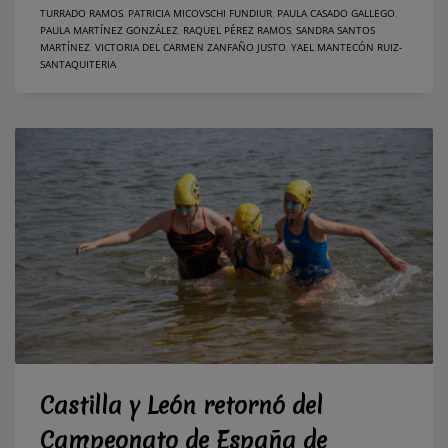
TURRADO RAMOS
,
PATRICIA MICOVSCHI FUNDIUR
,
PAULA CASADO GALLEGO
,
PAULA MARTÍNEZ GONZÁLEZ
,
RAQUEL PÉREZ RAMOS
,
SANDRA SANTOS
MARTÍNEZ
,
VICTORIA DEL CARMEN ZANFAÑO JUSTO
,
YAEL MANTECÓN RUIZ-
SANTAQUITERIA
Castilla y León retornó del
Campeonato de España de