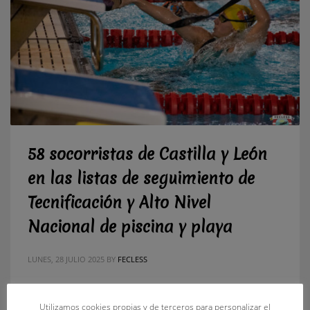
58 socorristas de Castilla y León
en las listas de seguimiento de
Tecnificación y Alto Nivel
Nacional de piscina y playa
LUNES, 28 JULIO 2025
BY
FECLESS
Las cifras muestran el sobresaliente nivel competitivo de los
socorristas de Castilla y León 58 socorristas, pertenecientes a
Utilizamos cookies propias y de terceros para personalizar el