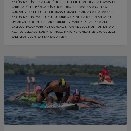
ANTÓN MARTÍN
,
EDGAR GUTIÉRREZ FELIZ
,
GUILLERMO REVILLA LLAMAS
,
IRIS
CARRERA PÉREZ
,
IVÁN GARCÍA YEBRA
,
JORGE SERRANO SALADO
,
LUCAS
GONZÁLEZ RECUERO
,
LUIS GIL MANSO
,
MANUEL GARCÍA GARCÍA
,
MARCOS
ANTÓN MARTÍN
,
MATEO PRIETO RODRÍGUEZ
,
NEREA MARTÍN SALGADO
,
ÓSCAR VAQUERO PÉREZ
,
PABLO MIGUÉLEZ MARTÍNEZ
,
PAULA CASADO
GALLEGO
,
PAULA MARTÍNEZ GONZÁLEZ
,
PLAYA DE LOS MOLINOS
,
SANDRA
ALONSO DELGADO
,
SONIA HERMOSO MATO
,
VERÓNICA HERRERO GÜÉMEZ
,
YAEL MANTECÓN RUIZ-SANTAQUITERIA