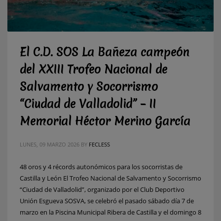
El C.D. SOS La Bañeza campeón
del XXIII Trofeo Nacional de
Salvamento y Socorrismo
“Ciudad de Valladolid” – II
Memorial Héctor Merino García
LUNES, 09 MARZO 2026
BY
FECLESS
48 oros y 4 récords autonómicos para los socorristas de
Castilla y León El Trofeo Nacional de Salvamento y Socorrismo
“Ciudad de Valladolid”, organizado por el Club Deportivo
Unión Esgueva SOSVA, se celebró el pasado sábado día 7 de
marzo en la Piscina Municipal Ribera de Castilla y el domingo 8