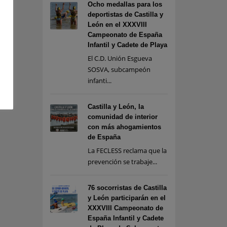
Ocho medallas para los
deportistas de Castilla y
León en el XXXVIII
Campeonato de España
Infantil y Cadete de Playa
El C.D. Unión Esgueva
SOSVA, subcampeón
infanti...
Castilla y León, la
comunidad de interior
con más ahogamientos
de España
La FECLESS reclama que la
prevención se trabaje...
76 socorristas de Castilla
y León participarán en el
XXXVIII Campeonato de
España Infantil y Cadete