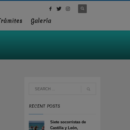
Trámites
Galería
RECENT POSTS
Siete socorristas de
Castilla y León,