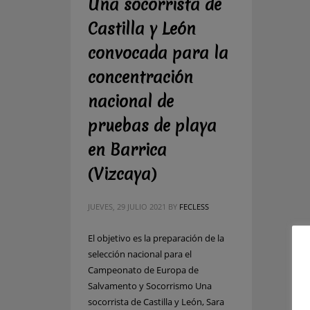
Una socorrista de
Castilla y León
convocada para la
concentración
nacional de
pruebas de playa
en Barrica
(Vizcaya)
JUEVES, 29 JULIO 2021
BY
FECLESS
El objetivo es la preparación de la
selección nacional para el
Campeonato de Europa de
Salvamento y Socorrismo Una
socorrista de Castilla y León, Sara