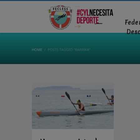
Fede
Des
HOME
POSTS TAGGED "BARRIKA"