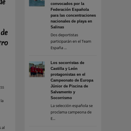
de
convocados por la
Federación Española
para las concentraciones
nacionales de playa en
Salinas
 de
Dos deportistas
tro
participarán en el Team
España ...
Los socorristas de
Castilla y León
protagonistas en el
Campeonato de Europa
Júnior de Piscina de
ESS
Salvamento y
Socorrismo
 la
La selección española se
proclama campeona de
E...
 al