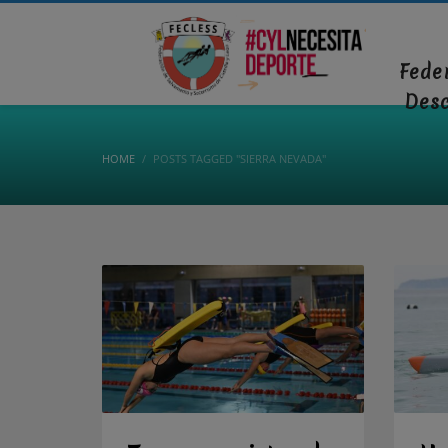
Fede
Des
HOME
POSTS TAGGED "SIERRA NEVADA"