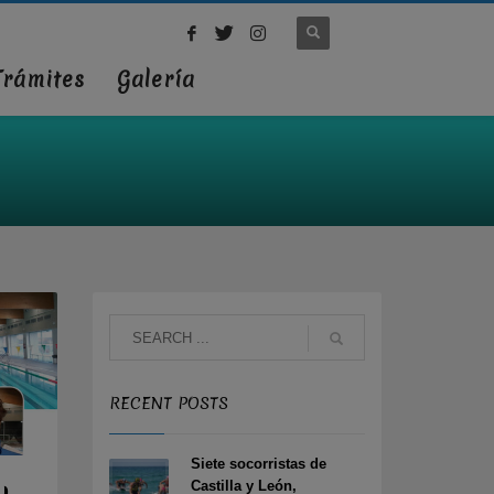
Trámites
Galería
RECENT POSTS
Siete socorristas de
Castilla y León,