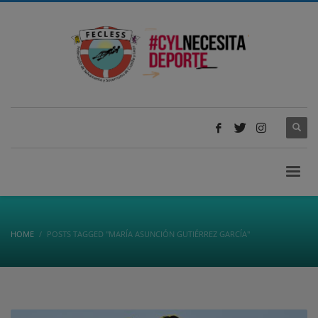
HOME
POSTS TAGGED "MARÍA ASUNCIÓN GUTIÉRREZ GARCÍA"