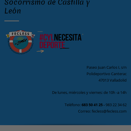
Socorrismo de Castilla y
León
Paseo Juan Carlos I, s/n
Polideportivo Canterac
47013 Valladolid
De lunes, miércoles y viernes: de 10h -a 14h
Teléfono:
683 50 41 25
-
983 22 34 62
Correo: fecless@fecless.com