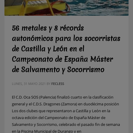
56 metales y 8 récords
autonómicos para los socorristas
de Castilla y León en el
Campeonato de España Máster
de Salvamento y Socorrismo
LUNES, 31 MAYO 2021
BY
FECLESS
El C.D. Oca SOS (Palencia) finalizó cuarto en la clasificación
general y el C.D.S. Dragones (Zamora) en duodécima posición
Los dos clubes que representaron a Castilla y León en la
octava edición del Campeonato de España Máster de
Salvamento y Socorrismo, celebrado el pasado fin de semana
en la Piscina Municipal de Durango y en