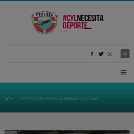
HOME
POSTS TAGGED "MARTA VALDERRÁBANO IGLESIAS"