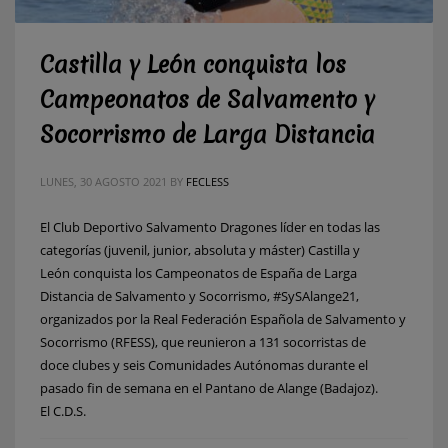
Castilla y León conquista los
Campeonatos de Salvamento y
Socorrismo de Larga Distancia
LUNES, 30 AGOSTO 2021
BY
FECLESS
El Club Deportivo Salvamento Dragones líder en todas las
categorías (juvenil, junior, absoluta y máster) Castilla y
León conquista los Campeonatos de España de Larga
Distancia de Salvamento y Socorrismo, #SySAlange21,
organizados por la Real Federación Española de Salvamento y
Socorrismo (RFESS), que reunieron a 131 socorristas de
doce clubes y seis Comunidades Autónomas durante el
pasado fin de semana en el Pantano de Alange (Badajoz).
El C.D.S.