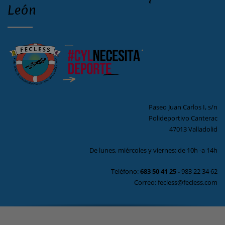
León
Paseo Juan Carlos I, s/n
Polideportivo Canterac
47013 Valladolid
De lunes, miércoles y viernes: de 10h -a 14h
Teléfono:
683 50 41 25
-
983 22 34 62
Correo: fecless@fecless.com