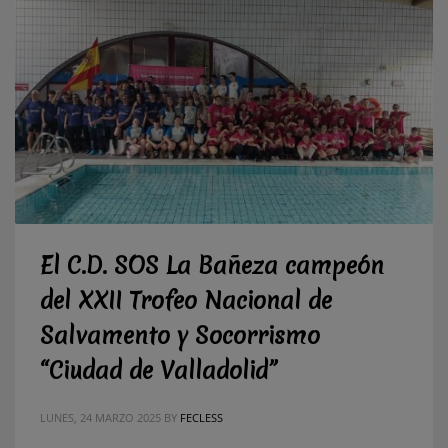
El C.D. SOS La Bañeza campeón
del XXII Trofeo Nacional de
Salvamento y Socorrismo
“Ciudad de Valladolid”
LUNES, 24 MARZO 2025
BY
FECLESS