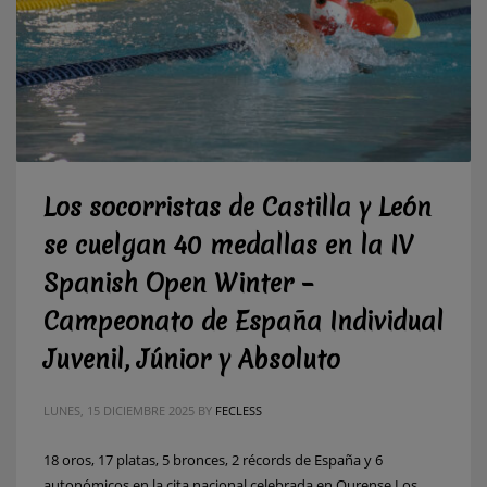
Los socorristas de Castilla y León
se cuelgan 40 medallas en la IV
Spanish Open Winter –
Campeonato de España Individual
Juvenil, Júnior y Absoluto
LUNES, 15 DICIEMBRE 2025
BY
FECLESS
18 oros, 17 platas, 5 bronces, 2 récords de España y 6
autonómicos en la cita nacional celebrada en Ourense Los