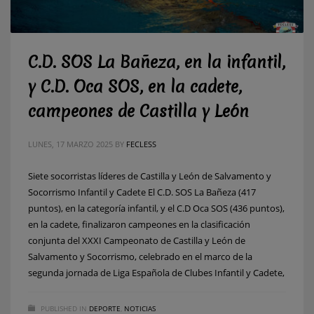
C.D. SOS La Bañeza, en la infantil,
y C.D. Oca SOS, en la cadete,
campeones de Castilla y León
LUNES, 17 MARZO 2025
BY
FECLESS
Siete socorristas líderes de Castilla y León de Salvamento y
Socorrismo Infantil y Cadete El C.D. SOS La Bañeza (417
puntos), en la categoría infantil, y el C.D Oca SOS (436 puntos),
en la cadete, finalizaron campeones en la clasificación
conjunta del XXXI Campeonato de Castilla y León de
Salvamento y Socorrismo, celebrado en el marco de la
segunda jornada de Liga Española de Clubes Infantil y Cadete,
PUBLISHED IN
DEPORTE
,
NOTICIAS