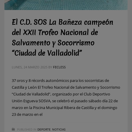
El C.D. SOS La Bañeza campeón
del XXII Trofeo Nacional de
Salvamento y Socorrismo
“Ciudad de Valladolid”
LUNES, 24 MARZO 2025
BY
FECLESS
37 oros y 8 récords autonómicos para los socorristas de
Castilla y León El Trofeo Nacional de Salvamento y Socorrismo
“Ciudad de Valladolid”, organizado por el Club Deportivo
Unión Esgueva SOSVA, se celebró el pasado sábado día 22 de
marzo en la Piscina Municipal Ribera de Castilla y el domingo
23 de marzo en el
PUBLISHED IN
DEPORTE
,
NOTICIAS