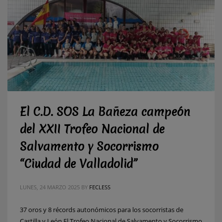
El C.D. SOS La Bañeza campeón
del XXII Trofeo Nacional de
Salvamento y Socorrismo
“Ciudad de Valladolid”
LUNES, 24 MARZO 2025
BY
FECLESS
37 oros y 8 récords autonómicos para los socorristas de
Castilla y León El Trofeo Nacional de Salvamento y Socorrismo