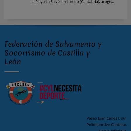
La Playa La Salvé, en Laredo (Cantabria), acoge...
Federación de Salvamento y
Socorrismo de Castilla y
León
Paseo Juan Carlos I, s/n
Polideportivo Canterac