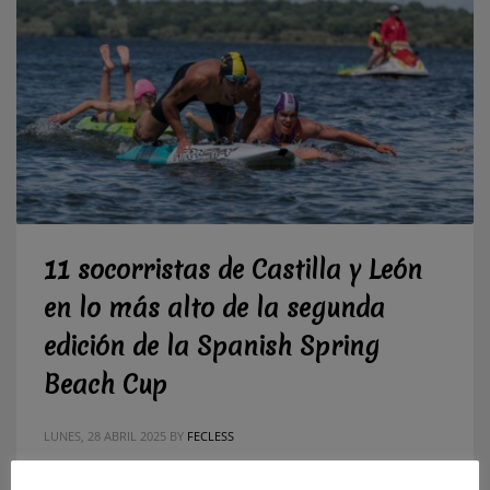
11 socorristas de Castilla y León
en lo más alto de la segunda
edición de la Spanish Spring
Beach Cup
LUNES, 28 ABRIL 2025
BY
FECLESS
El C.D. SOS La Bañeza campeón de Castilla y León de las