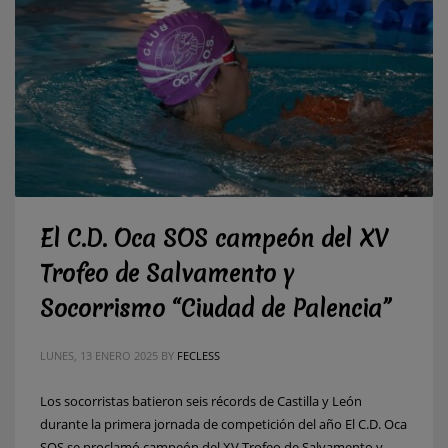
El C.D. Oca SOS campeón del XV
Trofeo de Salvamento y
Socorrismo “Ciudad de Palencia”
LUNES, 13 ENERO 2025
BY
FECLESS
Los socorristas batieron seis récords de Castilla y León
durante la primera jornada de competición del año El C.D. Oca
SOS se proclamó campeón del XV Trofeo de Salvamento y