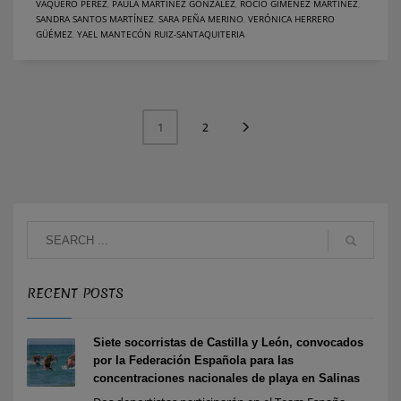
VAQUERO PÉREZ
,
PAULA MARTÍNEZ GONZÁLEZ
,
ROCÍO GIMÉNEZ MARTÍNEZ
,
SANDRA SANTOS MARTÍNEZ
,
SARA PEÑA MERINO
,
VERÓNICA HERRERO
GÜÉMEZ
,
YAEL MANTECÓN RUIZ-SANTAQUITERIA
2
1
RECENT POSTS
Siete socorristas de Castilla y León, convocados
por la Federación Española para las
concentraciones nacionales de playa en Salinas