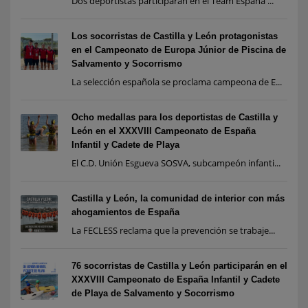
Dos deportistas participarán en el Team España ...
Los socorristas de Castilla y León protagonistas
en el Campeonato de Europa Júnior de Piscina de
Salvamento y Socorrismo
La selección española se proclama campeona de E...
Ocho medallas para los deportistas de Castilla y
León en el XXXVIII Campeonato de España
Infantil y Cadete de Playa
El C.D. Unión Esgueva SOSVA, subcampeón infanti...
Castilla y León, la comunidad de interior con más
ahogamientos de España
La FECLESS reclama que la prevención se trabaje...
76 socorristas de Castilla y León participarán en el
XXXVIII Campeonato de España Infantil y Cadete
de Playa de Salvamento y Socorrismo