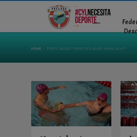
Fede
Des
HOME
POSTS TAGGED "FRANCISCO JAVIER ADÁN CALVO"