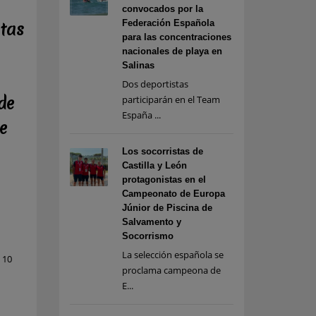
convocados por la
Federación Española
stas
para las concentraciones
nacionales de playa en
Salinas
Dos deportistas
de
participarán en el Team
España ...
e
Los socorristas de
Castilla y León
protagonistas en el
Campeonato de Europa
Júnior de Piscina de
Salvamento y
Socorrismo
La selección española se
 10
proclama campeona de
E...