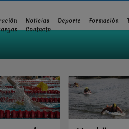
ración
Noticias
Deporte
Formación
cargas
Contacto