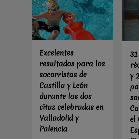
Excelentes
31
resultados para los
ré
socorristas de
y 
Castilla y León
pa
durante las dos
so
citas celebradas en
Ca
Valladolid y
el
Palencia
Es