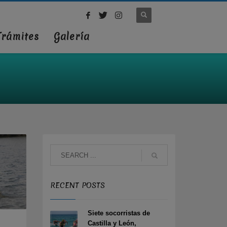
Trámites
Galería
RECENT POSTS
Siete socorristas de
Castilla y León,