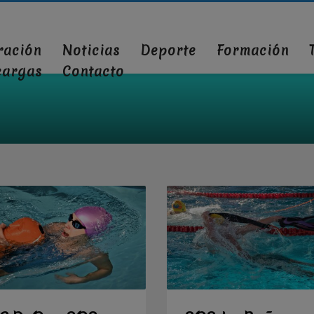
ración
Noticias
Deporte
Formación
cargas
Contacto