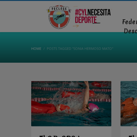
Fede
Des
HOME
POSTS TAGGED "SONIA HERMOSO MATO"