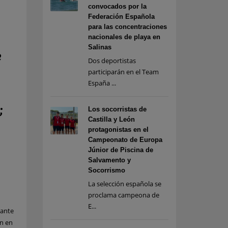
convocados por la
Federación Española
para las concentraciones
nacionales de playa en
Salinas
e
Dos deportistas
participarán en el Team
España ...
;
Los socorristas de
Castilla y León
protagonistas en el
Campeonato de Europa
Júnior de Piscina de
Salvamento y
Socorrismo
La selección española se
proclama campeona de
E...
rante
ón en