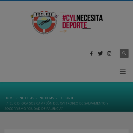
HOME
NOTICIAS
NOTICIAS
DEPORTE
EL C.D. OCA SOS CAMPEÓN DEL XVI TROFEO DE SALVAMENTO Y
SOCORRISMO “CIUDAD DE PALENCIA”