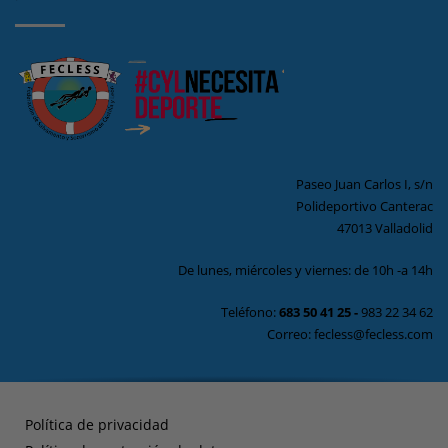
Paseo Juan Carlos I, s/n
Polideportivo Canterac
47013 Valladolid
De lunes, miércoles y viernes: de 10h -a 14h
Teléfono:
683 50 41 25
-
983 22 34 62
Correo: fecless@fecless.com
Política de privacidad