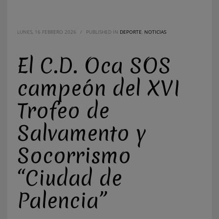
LUNES, 16 FEBRERO 2026
/
PUBLISHED IN
DEPORTE
,
NOTICIAS
El C.D. Oca SOS
campeón del XVI
Trofeo de
Salvamento y
Socorrismo
“Ciudad de
Palencia”