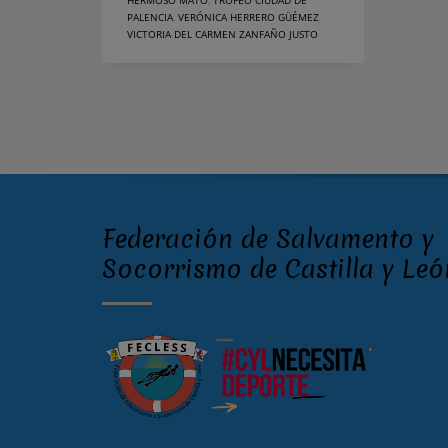
HERMOSO MATO
,
TROFEO CIUDAD DE
PALENCIA
,
VERÓNICA HERRERO GÜÉMEZ
,
VICTORIA DEL CARMEN ZANFAÑO JUSTO
Federación de Salvamento y
Socorrismo de Castilla y Leó