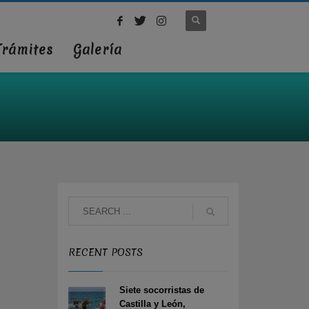
Trámites
Galería
RECENT POSTS
Siete socorristas de
Castilla y León,