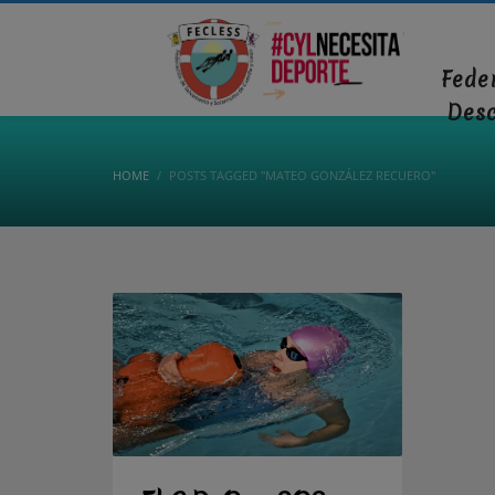
Fede
Des
HOME
POSTS TAGGED "MATEO GONZÁLEZ RECUERO"