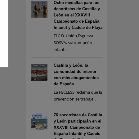
Ocho medallas para los
deportistas de Castilla y
León en el XXXVIII
Campeonato de España
Infantil y Cadete de Playa
El C.D. Unión Esgueva
SOSVA, subcampeón
infanti...
Castilla y León, la
comunidad de interior
con más ahogamientos
de España
La FECLESS reclama que la
prevención se trabaje...
76 socorristas de Castilla
y León participarán en el
XXXVIII Campeonato de
España Infantil y Cadete