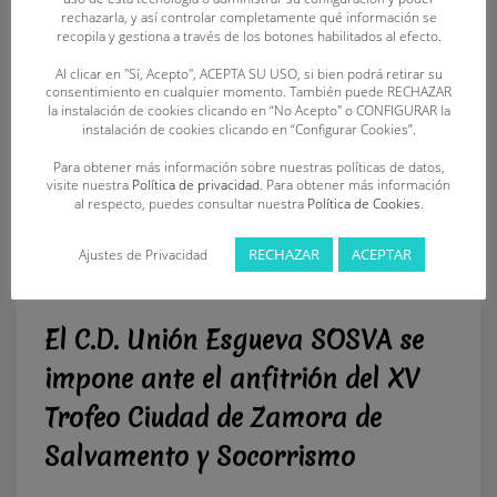
rechazarla, y así controlar completamente qué información se
recopila y gestiona a través de los botones habilitados al efecto.
Al clicar en "Sí, Acepto", ACEPTA SU USO, si bien podrá retirar su
consentimiento en cualquier momento. También puede RECHAZAR
la instalación de cookies clicando en “No Acepto" o CONFIGURAR la
instalación de cookies clicando en “Configurar Cookies”.
Para obtener más información sobre nuestras políticas de datos,
visite nuestra
Política de privacidad
. Para obtener más información
al respecto, puedes consultar nuestra
Política de Cookies
.
RECHAZAR
ACEPTAR
Ajustes de Privacidad
El C.D. Unión Esgueva SOSVA se
impone ante el anfitrión del XV
Trofeo Ciudad de Zamora de
Salvamento y Socorrismo