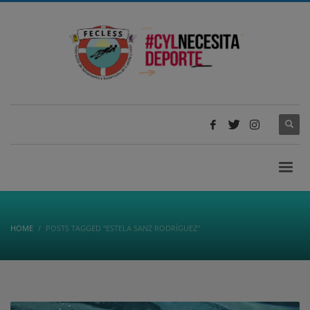
HOME
POSTS TAGGED "ESTELA SANZ RODRÍGUEZ"