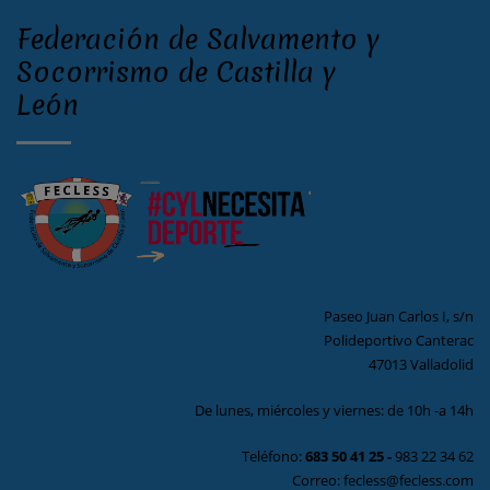
Federación de Salvamento y
Socorrismo de Castilla y
León
Paseo Juan Carlos I, s/n
Polideportivo Canterac
47013 Valladolid
De lunes, miércoles y viernes: de 10h -a 14h
Teléfono:
683 50 41 25
-
983 22 34 62
Correo: fecless@fecless.com