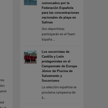
convocados por la
Federación Española
para las concentraciones
nacionales de playa en
Salinas
Dos deportistas
participarán en el Team
España ...
Los socorristas de
Castilla y León
protagonistas en el
Campeonato de Europa
Júnior de Piscina de
Salvamento y
nte
Socorrismo
ción
La selección española se
clamó
proclama campeona de
E...
dad
do el