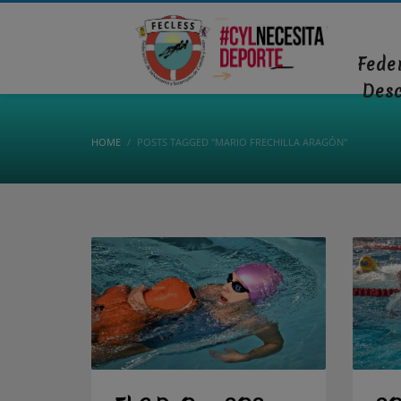
Fede
Des
HOME
POSTS TAGGED "MARIO FRECHILLA ARAGÓN"