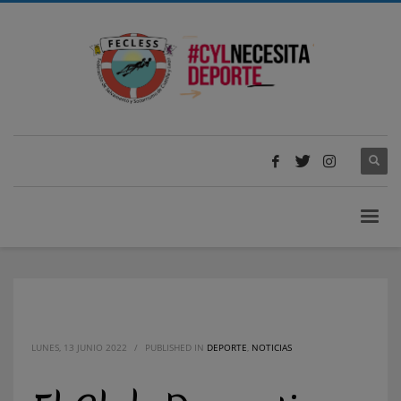
LUNES, 13 JUNIO 2022
/
PUBLISHED IN
DEPORTE
,
NOTICIAS