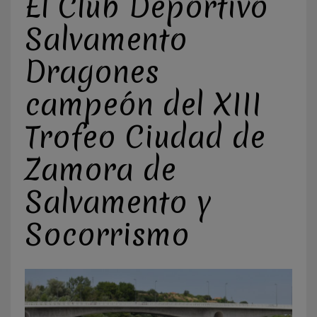
El Club Deportivo
Salvamento
Dragones
campeón del XIII
Trofeo Ciudad de
Zamora de
Salvamento y
Socorrismo