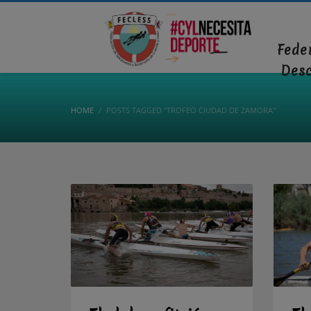
Fede
Des
HOME
POSTS TAGGED "TROFEO CIUDAD DE ZAMORA"