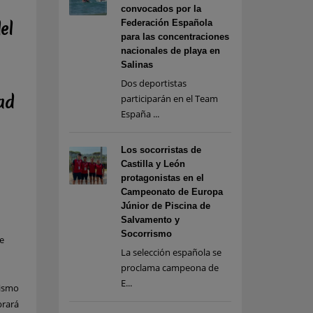
convocados por la
Federación Española
el
para las concentraciones
nacionales de playa en
Salinas
Dos deportistas
ad
participarán en el Team
España ...
Los socorristas de
Castilla y León
protagonistas en el
Campeonato de Europa
Júnior de Piscina de
Salvamento y
Socorrismo
e
La selección española se
proclama campeona de
E...
rismo
brará