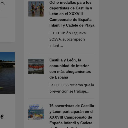
Ocho medallas para los
25,
deportistas de Castilla y
o
León en el XXXVIII
Campeonato de España
Infantil y Cadete de Playa
El C.D. Unión Esgueva
SOSVA, subcampeón
infanti...
Castilla y León, la
comunidad de interior
con más ahogamientos
de España
La FECLESS reclama que la
prevención se trabaje...
76 socorristas de Castilla
y León participarán en el
e
XXXVIII Campeonato de
España Infantil y Cadete