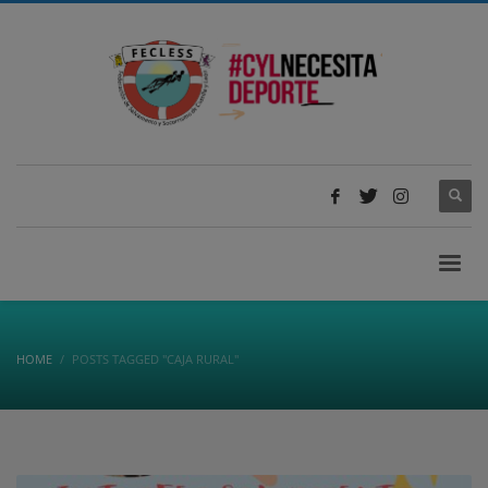
HOME
POSTS TAGGED "CAJA RURAL"