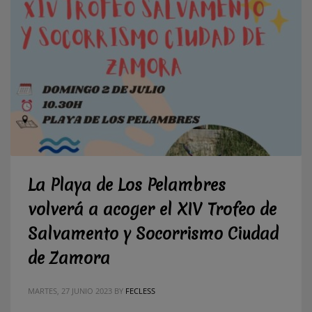
La Playa de Los Pelambres
volverá a acoger el XIV Trofeo de
Salvamento y Socorrismo Ciudad
de Zamora
MARTES, 27 JUNIO 2023
BY
FECLESS