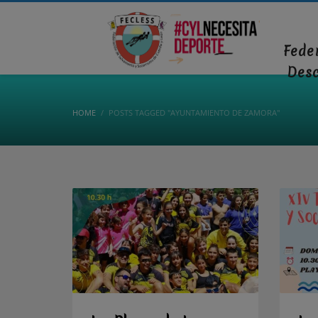
Fede
Des
HOME
POSTS TAGGED "AYUNTAMIENTO DE ZAMORA"