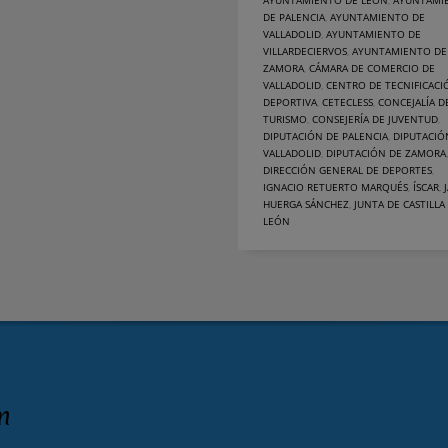
AYUNTAMIENTO DE LEÓN
,
AYUNTAMI
DE PALENCIA
,
AYUNTAMIENTO DE
VALLADOLID
,
AYUNTAMIENTO DE
VILLARDECIERVOS
,
AYUNTAMIENTO DE
ZAMORA
,
CÁMARA DE COMERCIO DE
VALLADOLID
,
CENTRO DE TECNIFICACI
DEPORTIVA
,
CETECLESS
,
CONCEJALÍA D
TURISMO
,
CONSEJERÍA DE JUVENTUD
,
DIPUTACIÓN DE PALENCIA
,
DIPUTACIÓ
VALLADOLID
,
DIPUTACIÓN DE ZAMORA
,
DIRECCIÓN GENERAL DE DEPORTES
,
IGNACIO RETUERTO MARQUÉS
,
ÍSCAR
,
HUERGA SÁNCHEZ
,
JUNTA DE CASTILLA
LEÓN
n