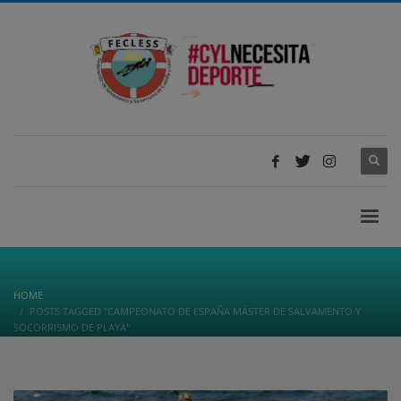
HOME
POSTS TAGGED "CAMPEONATO DE ESPAÑA MÁSTER DE SALVAMENTO Y
SOCORRISMO DE PLAYA"