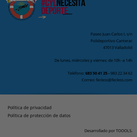
Paseo Juan Carlos I, s/n
Polideportivo Canterac
47013 Valladolid
De lunes, miércoles y viernes: de 10h -a 14h
Teléfono:
683 50 41 25
-
983 22 34 62
Correo: fecless@fecless.com
Política de privacidad
Política de protección de datos
Desarrollado por
TOOOLS
.