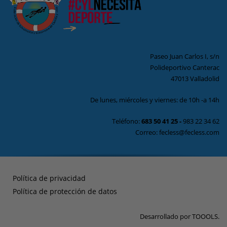
Paseo Juan Carlos I, s/n
Polideportivo Canterac
47013 Valladolid
De lunes, miércoles y viernes: de 10h -a 14h
Teléfono:
683 50 41 25
-
983 22 34 62
Correo: fecless@fecless.com
Política de privacidad
Política de protección de datos
Desarrollado por
TOOOLS
.