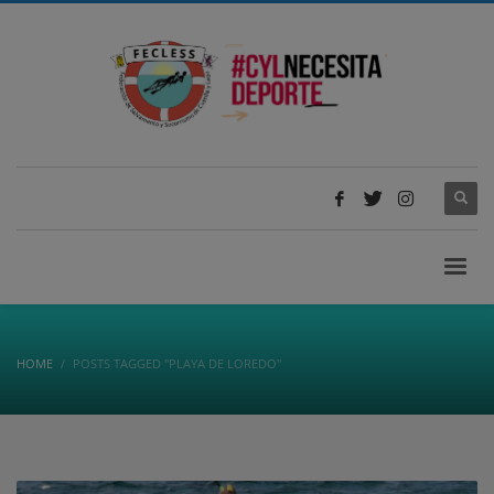
HOME
POSTS TAGGED "PLAYA DE LOREDO"