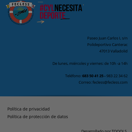
Paseo Juan Carlos I, s/n
Polideportivo Canterac
47013 Valladolid
De lunes, miércoles y viernes: de 10h -a 14h
Teléfono:
683 50 41 25
-
983 22 34 62
Correo: fecless@fecless.com
Política de privacidad
Política de protección de datos
Desarrollado por
TOOOLS
.