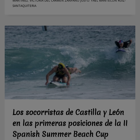
MARTÍNEZ
,
VICTORIA DEL CARMEN ZANFAÑO JUSTO
,
YAEL MANTECÓN RUIZ-
SANTAQUITERIA
Los socorristas de Castilla y León
en las primeras posiciones de la II
Spanish Summer Beach Cup