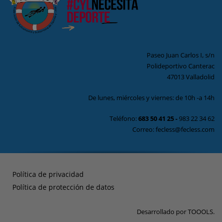
Paseo Juan Carlos I, s/n
Polideportivo Canterac
47013 Valladolid
De lunes, miércoles y viernes: de 10h -a 14h
Teléfono:
683 50 41 25
-
983 22 34 62
Correo: fecless@fecless.com
Política de privacidad
Política de protección de datos
Desarrollado por
TOOOLS
.