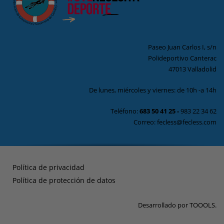
Paseo Juan Carlos I, s/n
Polideportivo Canterac
47013 Valladolid
De lunes, miércoles y viernes: de 10h -a 14h
Teléfono:
683 50 41 25
-
983 22 34 62
Correo: fecless@fecless.com
Política de privacidad
Política de protección de datos
Desarrollado por
TOOOLS
.