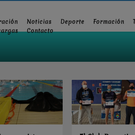
ración
Noticias
Deporte
Formación
cargas
Contacto