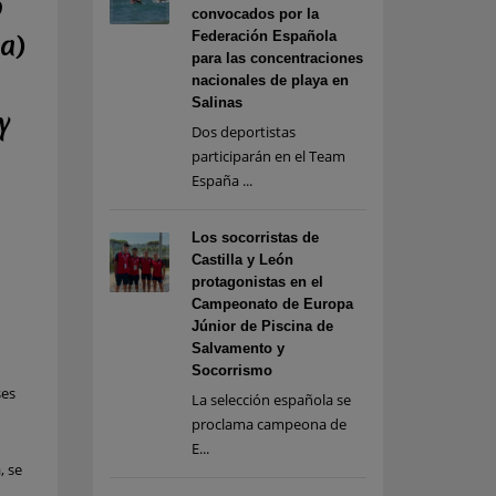
o
convocados por la
Federación Española
a)
para las concentraciones
nacionales de playa en
Salinas
y
Dos deportistas
participarán en el Team
España ...
Los socorristas de
Castilla y León
protagonistas en el
Campeonato de Europa
Júnior de Piscina de
Salvamento y
Socorrismo
ses
La selección española se
proclama campeona de
E...
, se