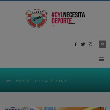
HOME
POSTS TAGGED "CLUB ACUÁTICO UMIA"