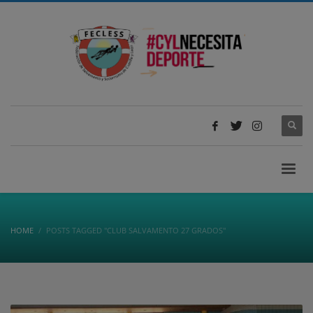
HOME
POSTS TAGGED "CLUB SALVAMENTO 27 GRADOS"