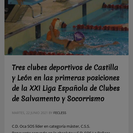
Tres clubes deportivos de Castilla
y León en las primeras posiciones
de la XXI Liga Española de Clubes
de Salvamento y Socorrismo
MARTES, 22 JUNIO 2021
BY
FECLESS
C.D. Oca SOS líder en categoría máster, C.S.S.
Benavente segundo en la absoluta y C.D. SOS La Bañeza