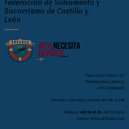
Federación de Salvamento y
Socorrismo de Castilla y
León
Paseo Juan Carlos I, s/n
Polideportivo Canterac
47013 Valladolid
De lunes, miércoles y viernes: de 10h -a 14h
Teléfono:
683 50 41 25
-
983 22 34 62
Correo: fecless@fecless.com