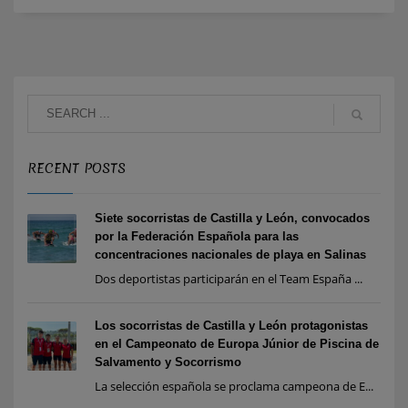
RECENT POSTS
Siete socorristas de Castilla y León, convocados
por la Federación Española para las
concentraciones nacionales de playa en Salinas
Dos deportistas participarán en el Team España ...
Los socorristas de Castilla y León protagonistas
en el Campeonato de Europa Júnior de Piscina de
Salvamento y Socorrismo
La selección española se proclama campeona de E...