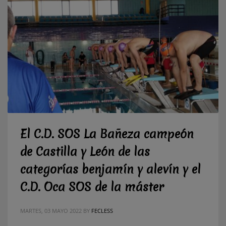
El C.D. SOS La Bañeza campeón
de Castilla y León de las
categorías benjamín y alevín y el
C.D. Oca SOS de la máster
MARTES, 03 MAYO 2022
BY
FECLESS