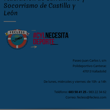
Socorrismo de Castilla y
León
Paseo Juan Carlos I, s/n
Polideportivo Canterac
47013 Valladolid
De lunes, miércoles y viernes: de 10h -a 14h
Teléfono:
683 50 41 25
-
983 22 34 62
Correo: fecless@fecless.com