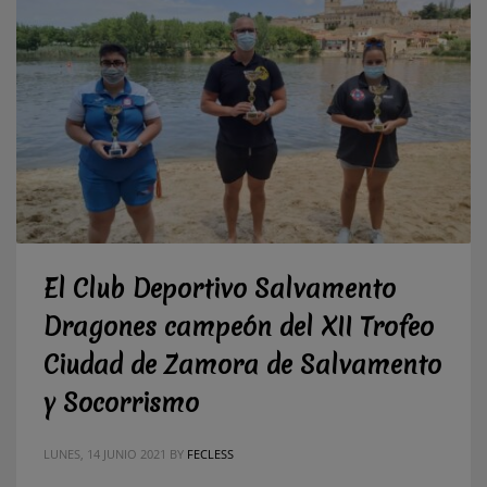
El Club Deportivo Salvamento
Dragones campeón del XII Trofeo
Ciudad de Zamora de Salvamento
y Socorrismo
LUNES, 14 JUNIO 2021
BY
FECLESS