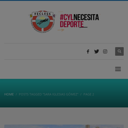
HOME
POSTS TAGGED "SARA IGLESIAS GÓMEZ"
PAGE 2