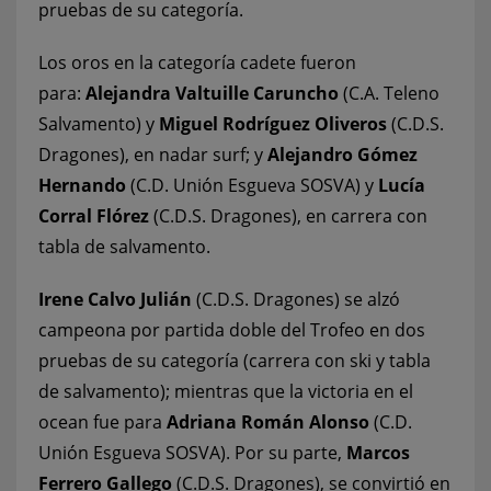
pruebas de su categoría.
Los oros en la categoría cadete fueron
para:
Alejandra Valtuille Caruncho
(C.A. Teleno
Salvamento) y
Miguel Rodríguez Oliveros
(C.D.S.
Dragones), en nadar surf; y
Alejandro Gómez
Hernando
(C.D. Unión Esgueva SOSVA) y
Lucía
Corral Flórez
(C.D.S. Dragones), en carrera con
tabla de salvamento.
Irene Calvo Julián
(C.D.S. Dragones) se alzó
campeona por partida doble del Trofeo en dos
pruebas de su categoría (carrera con ski y tabla
de salvamento); mientras que la victoria en el
ocean fue para
Adriana Román Alonso
(C.D.
Unión Esgueva SOSVA). Por su parte,
Marcos
Ferrero Gallego
(C.D.S. Dragones), se convirtió en