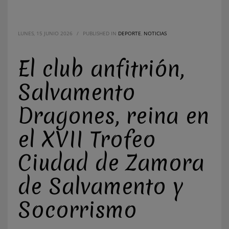
LUNES, 15 JUNIO 2026
/
PUBLISHED IN
DEPORTE
,
NOTICIAS
El club anfitrión,
Salvamento
Dragones, reina en
el XVII Trofeo
Ciudad de Zamora
de Salvamento y
Socorrismo