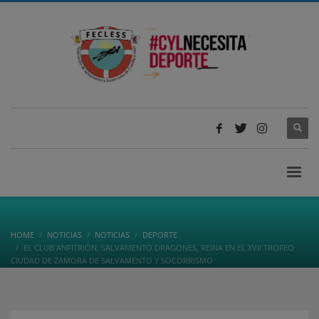
HOME
NOTICIAS
NOTICIAS
DEPORTE
EL CLUB ANFITRIÓN, SALVAMENTO DRAGONES, REINA EN EL XVII TROFEO
CIUDAD DE ZAMORA DE SALVAMENTO Y SOCORRISMO