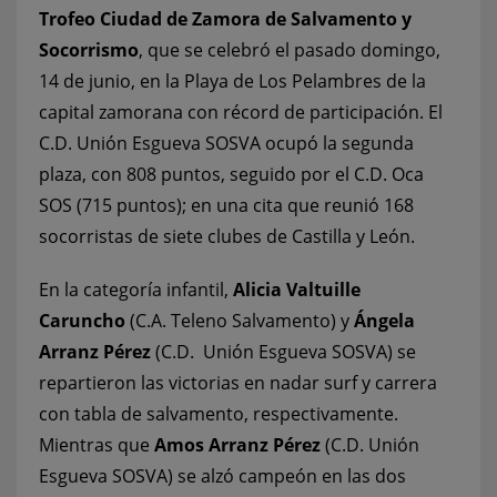
Trofeo Ciudad de Zamora de Salvamento y
Socorrismo
, que se celebró el pasado domingo,
14 de junio, en la Playa de Los Pelambres de la
capital zamorana con récord de participación. El
C.D. Unión Esgueva SOSVA ocupó la segunda
plaza, con 808 puntos, seguido por el C.D. Oca
SOS (715 puntos); en una cita que reunió 168
socorristas de siete clubes de Castilla y León.
En la categoría infantil,
Alicia Valtuille
Caruncho
(C.A. Teleno Salvamento) y
Ángela
Arranz Pérez
(C.D. Unión Esgueva SOSVA) se
repartieron las victorias en nadar surf y carrera
con tabla de salvamento, respectivamente.
Mientras que
Amos Arranz Pérez
(C.D. Unión
Esgueva SOSVA) se alzó campeón en las dos