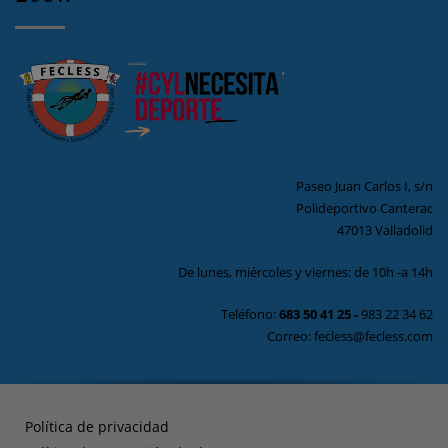
Paseo Juan Carlos I, s/n
Polideportivo Canterac
47013 Valladolid
De lunes, miércoles y viernes: de 10h -a 14h
Teléfono:
683 50 41 25
-
983 22 34 62
Correo: fecless@fecless.com
Política de privacidad