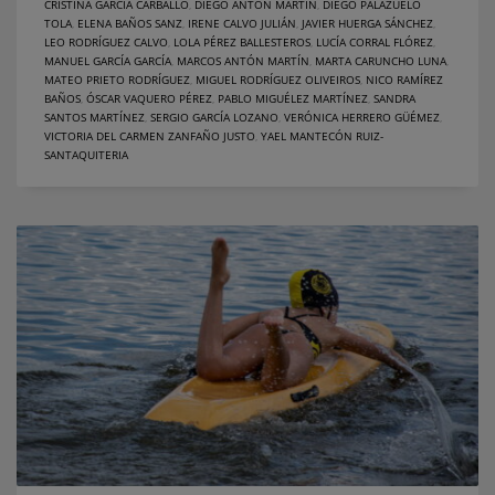
CRISTINA GARCÍA CARBALLO
,
DIEGO ANTÓN MARTÍN
,
DIEGO PALAZUELO
TOLA
,
ELENA BAÑOS SANZ
,
IRENE CALVO JULIÁN
,
JAVIER HUERGA SÁNCHEZ
,
LEO RODRÍGUEZ CALVO
,
LOLA PÉREZ BALLESTEROS
,
LUCÍA CORRAL FLÓREZ
,
MANUEL GARCÍA GARCÍA
,
MARCOS ANTÓN MARTÍN
,
MARTA CARUNCHO LUNA
,
MATEO PRIETO RODRÍGUEZ
,
MIGUEL RODRÍGUEZ OLIVEIROS
,
NICO RAMÍREZ
BAÑOS
,
ÓSCAR VAQUERO PÉREZ
,
PABLO MIGUÉLEZ MARTÍNEZ
,
SANDRA
SANTOS MARTÍNEZ
,
SERGIO GARCÍA LOZANO
,
VERÓNICA HERRERO GÜÉMEZ
,
VICTORIA DEL CARMEN ZANFAÑO JUSTO
,
YAEL MANTECÓN RUIZ-
SANTAQUITERIA