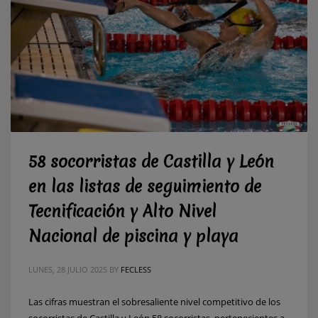
58 socorristas de Castilla y León
en las listas de seguimiento de
Tecnificación y Alto Nivel
Nacional de piscina y playa
LUNES, 28 JULIO 2025
BY
FECLESS
Las cifras muestran el sobresaliente nivel competitivo de los
socorristas de Castilla y León 58 socorristas, pertenecientes a