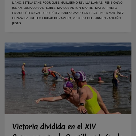
LIAÑO
,
ESTELA SANZ RODRÍGUEZ
,
GUILLERMO REVILLA LLAMAS
,
IRENE CALVO
JULIÁN
,
LUCÍA CORRAL FLÓREZ
,
MARCOS ANTÓN MARTÍN
,
MATEO PRIETO
CASADO
,
ÓSCAR VAQUERO PÉREZ
,
PAULA CASADO GALLEGO
,
PAULA MARTÍNEZ
GONZÁLEZ
,
TROFEO CIUDAD DE ZAMORA
,
VICTORIA DEL CARMEN ZANFAÑO
JUSTO
Victoria dividida en el XIV