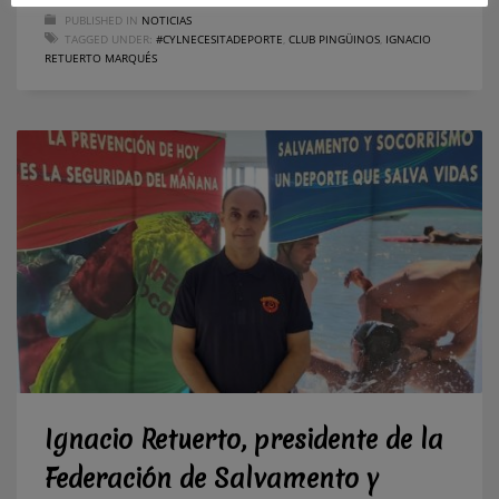
PUBLISHED IN
NOTICIAS
TAGGED UNDER:
#CYLNECESITADEPORTE
,
CLUB PINGÜINOS
,
IGNACIO
RETUERTO MARQUÉS
Ignacio Retuerto, presidente de la
Federación de Salvamento y