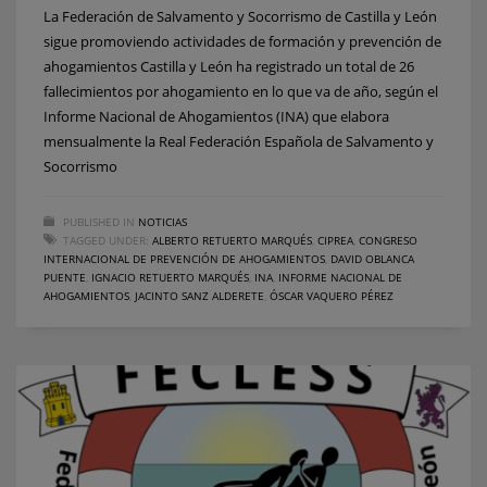
La Federación de Salvamento y Socorrismo de Castilla y León
sigue promoviendo actividades de formación y prevención de
ahogamientos Castilla y León ha registrado un total de 26
fallecimientos por ahogamiento en lo que va de año, según el
Informe Nacional de Ahogamientos (INA) que elabora
mensualmente la Real Federación Española de Salvamento y
Socorrismo
PUBLISHED IN
NOTICIAS
TAGGED UNDER:
ALBERTO RETUERTO MARQUÉS
,
CIPREA
,
CONGRESO
INTERNACIONAL DE PREVENCIÓN DE AHOGAMIENTOS
,
DAVID OBLANCA
PUENTE
,
IGNACIO RETUERTO MARQUÉS
,
INA
,
INFORME NACIONAL DE
AHOGAMIENTOS
,
JACINTO SANZ ALDERETE
,
ÓSCAR VAQUERO PÉREZ