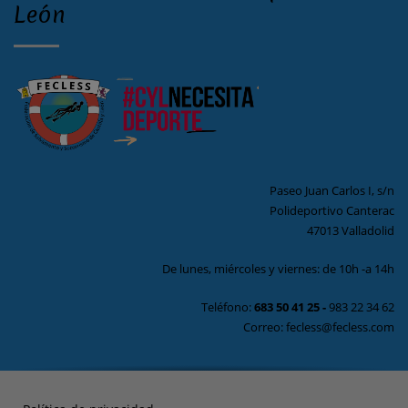
León
Paseo Juan Carlos I, s/n
Polideportivo Canterac
47013 Valladolid
De lunes, miércoles y viernes: de 10h -a 14h
Teléfono:
683 50 41 25
-
983 22 34 62
Correo: fecless@fecless.com