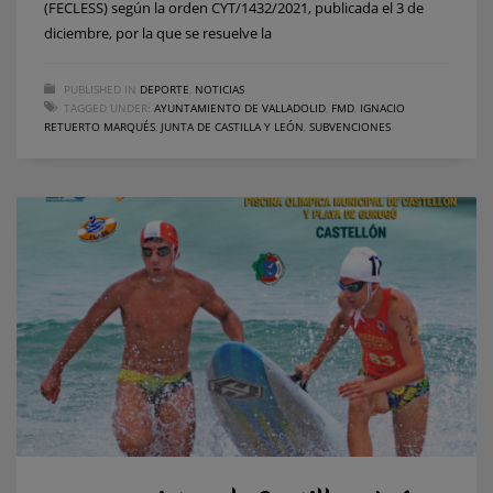
(FECLESS) según la orden CYT/1432/2021, publicada el 3 de
diciembre, por la que se resuelve la
PUBLISHED IN
DEPORTE
,
NOTICIAS
TAGGED UNDER:
AYUNTAMIENTO DE VALLADOLID
,
FMD
,
IGNACIO
RETUERTO MARQUÉS
,
JUNTA DE CASTILLA Y LEÓN
,
SUBVENCIONES