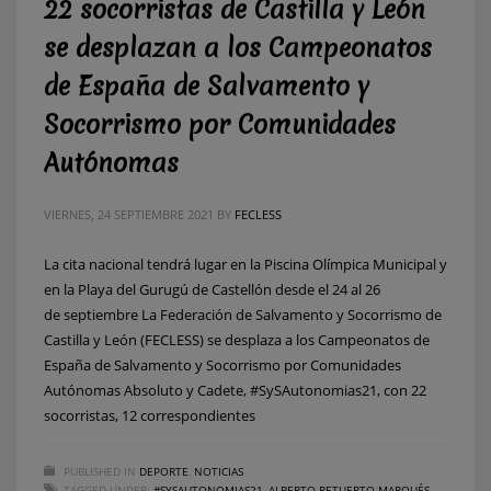
22 socorristas de Castilla y León
se desplazan a los Campeonatos
de España de Salvamento y
Socorrismo por Comunidades
Autónomas
VIERNES, 24 SEPTIEMBRE 2021
BY
FECLESS
La cita nacional tendrá lugar en la Piscina Olímpica Municipal y
en la Playa del Gurugú de Castellón desde el 24 al 26
de septiembre La Federación de Salvamento y Socorrismo de
Castilla y León (FECLESS) se desplaza a los Campeonatos de
España de Salvamento y Socorrismo por Comunidades
Autónomas Absoluto y Cadete, #SySAutonomias21, con 22
socorristas, 12 correspondientes
PUBLISHED IN
DEPORTE
,
NOTICIAS
TAGGED UNDER:
#SYSAUTONOMIAS21
,
ALBERTO RETUERTO MARQUÉS
,