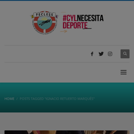
HOME
POSTS TAGGED "IGNACIO RETUERTO MARQUÉS"