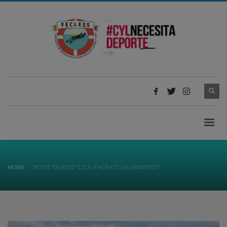
HOME
POSTS TAGGED "C.D.E. PACÍFICO SALVAMENTO"