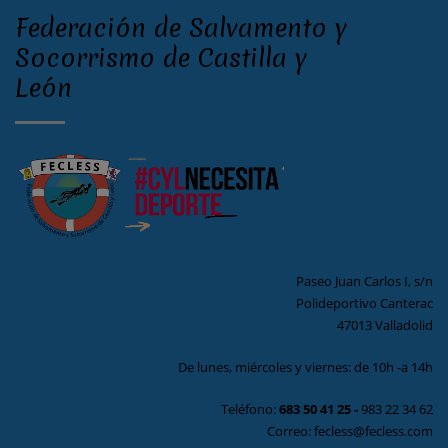
Federación de Salvamento y
Socorrismo de Castilla y
León
Paseo Juan Carlos I, s/n
Polideportivo Canterac
47013 Valladolid
De lunes, miércoles y viernes: de 10h -a 14h
Teléfono:
683 50 41 25
-
983 22 34 62
Correo: fecless@fecless.com