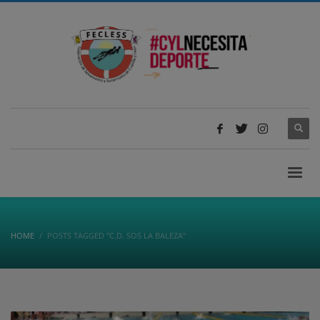
HOME
POSTS TAGGED "C.D. SOS LA BALEZA"