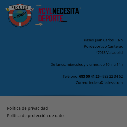
Paseo Juan Carlos I, s/n
Polideportivo Canterac
47013 Valladolid
De lunes, miércoles y viernes: de 10h -a 14h
Teléfono:
683 50 41 25
-
983 22 34 62
Correo: fecless@fecless.com
Política de privacidad
Política de protección de datos