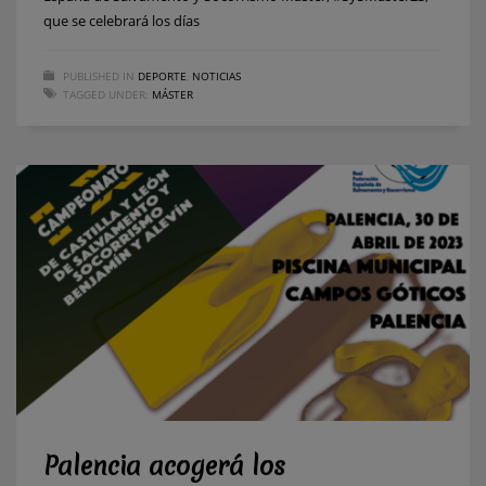
que se celebrará los días
PUBLISHED IN
DEPORTE
,
NOTICIAS
TAGGED UNDER:
MÁSTER
Palencia acogerá los