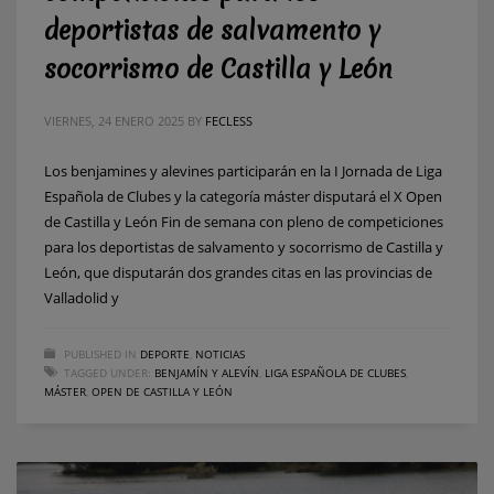
deportistas de salvamento y
socorrismo de Castilla y León
VIERNES, 24 ENERO 2025
BY
FECLESS
Los benjamines y alevines participarán en la I Jornada de Liga
Española de Clubes y la categoría máster disputará el X Open
de Castilla y León Fin de semana con pleno de competiciones
para los deportistas de salvamento y socorrismo de Castilla y
León, que disputarán dos grandes citas en las provincias de
Valladolid y
PUBLISHED IN
DEPORTE
,
NOTICIAS
TAGGED UNDER:
BENJAMÍN Y ALEVÍN
,
LIGA ESPAÑOLA DE CLUBES
,
MÁSTER
,
OPEN DE CASTILLA Y LEÓN