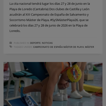
La cita nacional tendrá lugar los días 27 y 28 de junio en la
Playa de Loredo (Cantabria) Dos clubes de Castilla y León
acudirán al XIII Campeonato de España de Salvamento y
Socorrismo Máster de Playa, #SySMásterPlaya26, que se
celebrará los días 27 y 28 de junio de 2026 en la Playa de
Loredo,
PUBLISHED IN
DEPORTE
,
NOTICIAS
TAGGED UNDER:
CAMPEONATO DE ESPAÑA MÁSTER DE PLAYA
,
MÁSTER