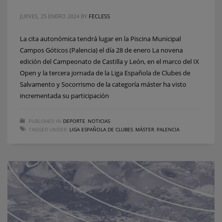
JUEVES, 25 ENERO 2024
BY
FECLESS
La cita autonómica tendrá lugar en la Piscina Municipal
Campos Góticos (Palencia) el día 28 de enero La novena
edición del Campeonato de Castilla y León, en el marco del IX
Open y la tercera jornada de la Liga Española de Clubes de
Salvamento y Socorrismo de la categoría máster ha visto
incrementada su participación
PUBLISHED IN
DEPORTE
,
NOTICIAS
TAGGED UNDER:
LIGA ESPAÑOLA DE CLUBES
,
MÁSTER
,
PALENCIA