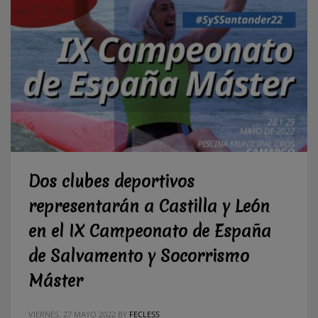
Dos clubes deportivos
representarán a Castilla y León
en el IX Campeonato de España
de Salvamento y Socorrismo
Máster
VIERNES, 27 MAYO 2022
BY
FECLESS