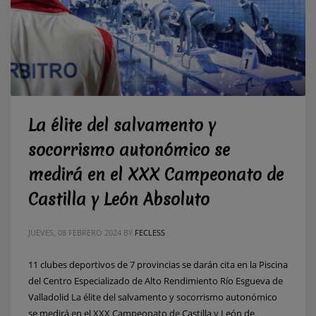
La élite del salvamento y
socorrismo autonómico se
medirá en el XXX Campeonato de
Castilla y León Absoluto
JUEVES, 08 FEBRERO 2024
BY
FECLESS
11 clubes deportivos de 7 provincias se darán cita en la Piscina
del Centro Especializado de Alto Rendimiento Río Esgueva de
Valladolid La élite del salvamento y socorrismo autonómico
se medirá en el XXX Campeonato de Castilla y León de