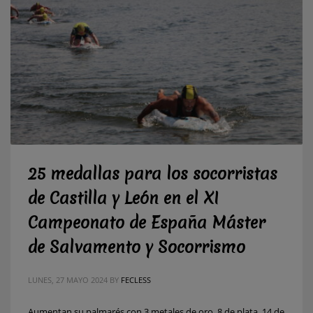
25 medallas para los socorristas
de Castilla y León en el XI
Campeonato de España Máster
de Salvamento y Socorrismo
LUNES, 27 MAYO 2024
BY
FECLESS
Aumentan su palmarés con 3 metales de oro, 8 de plata, 14 de