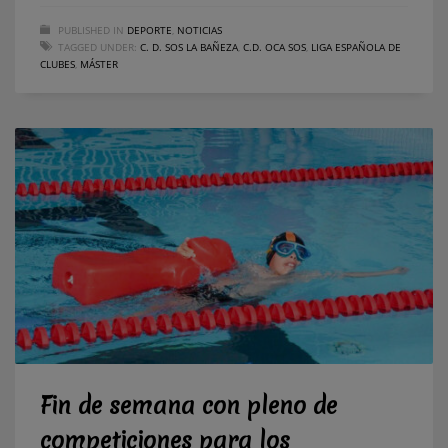
PUBLISHED IN
DEPORTE
,
NOTICIAS
TAGGED UNDER:
C. D. SOS LA BAÑEZA
,
C.D. OCA SOS
,
LIGA ESPAÑOLA DE
CLUBES
,
MÁSTER
Fin de semana con pleno de
competiciones para los