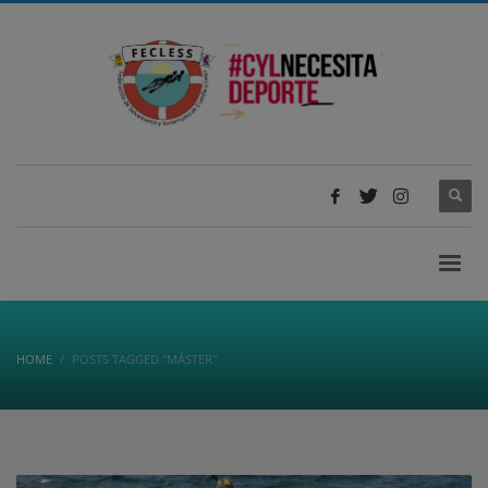
HOME
POSTS TAGGED "MÁSTER"