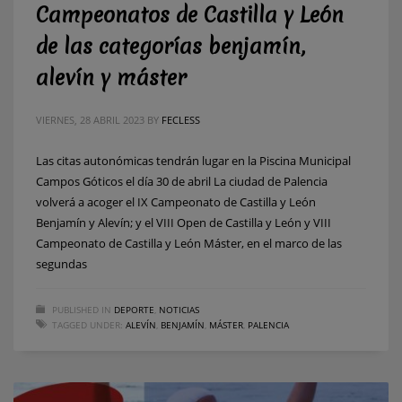
Campeonatos de Castilla y León
de las categorías benjamín,
alevín y máster
VIERNES, 28 ABRIL 2023
BY
FECLESS
Las citas autonómicas tendrán lugar en la Piscina Municipal
Campos Góticos el día 30 de abril La ciudad de Palencia
volverá a acoger el IX Campeonato de Castilla y León
Benjamín y Alevín; y el VIII Open de Castilla y León y VIII
Campeonato de Castilla y León Máster, en el marco de las
segundas
PUBLISHED IN
DEPORTE
,
NOTICIAS
TAGGED UNDER:
ALEVÍN
,
BENJAMÍN
,
MÁSTER
,
PALENCIA