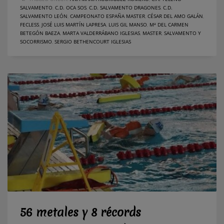
SALVAMENTO
,
C.D. OCA SOS
,
C.D. SALVAMENTO DRAGONES
,
C.D.
SALVAMENTO LEÓN
,
CAMPEONATO ESPAÑA MASTER
,
CÉSAR DEL AMO GALÁN
,
FECLESS
,
JOSÉ LUIS MARTÍN LAPRESA
,
LUIS GIL MANSO
,
Mª DEL CARMEN
BETEGÓN BAEZA
,
MARTA VALDERRÁBANO IGLESIAS
,
MASTER
,
SALVAMENTO Y
SOCORRISMO
,
SERGIO BETHENCOURT IGLESIAS
56 metales y 8 récords