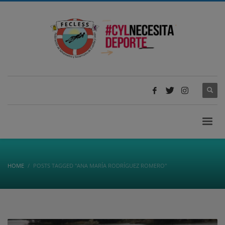
HOME
POSTS TAGGED "ANA MARÍA RODRÍGUEZ ROMERO"