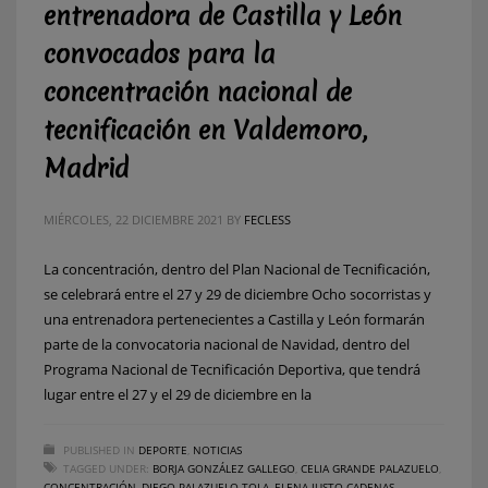
entrenadora de Castilla y León
convocados para la
concentración nacional de
tecnificación en Valdemoro,
Madrid
MIÉRCOLES, 22 DICIEMBRE 2021
BY
FECLESS
La concentración, dentro del Plan Nacional de Tecnificación,
se celebrará entre el 27 y 29 de diciembre Ocho socorristas y
una entrenadora pertenecientes a Castilla y León formarán
parte de la convocatoria nacional de Navidad, dentro del
Programa Nacional de Tecnificación Deportiva, que tendrá
lugar entre el 27 y el 29 de diciembre en la
PUBLISHED IN
DEPORTE
,
NOTICIAS
TAGGED UNDER:
BORJA GONZÁLEZ GALLEGO
,
CELIA GRANDE PALAZUELO
,
CONCENTRACIÓN
,
DIEGO PALAZUELO TOLA
,
ELENA JUSTO CADENAS
,