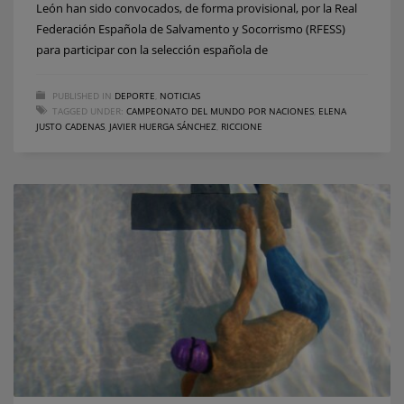
León han sido convocados, de forma provisional, por la Real
Federación Española de Salvamento y Socorrismo (RFESS)
para participar con la selección española de
PUBLISHED IN
DEPORTE
,
NOTICIAS
TAGGED UNDER:
CAMPEONATO DEL MUNDO POR NACIONES
,
ELENA
JUSTO CADENAS
,
JAVIER HUERGA SÁNCHEZ
,
RICCIONE