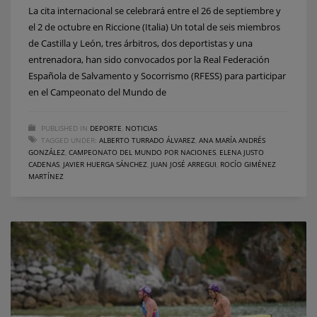
La cita internacional se celebrará entre el 26 de septiembre y
el 2 de octubre en Riccione (Italia) Un total de seis miembros
de Castilla y León, tres árbitros, dos deportistas y una
entrenadora, han sido convocados por la Real Federación
Española de Salvamento y Socorrismo (RFESS) para participar
en el Campeonato del Mundo de
PUBLISHED IN
DEPORTE
,
NOTICIAS
TAGGED UNDER:
ALBERTO TURRADO ÁLVAREZ
,
ANA MARÍA ANDRÉS
GONZÁLEZ
,
CAMPEONATO DEL MUNDO POR NACIONES
,
ELENA JUSTO
CADENAS
,
JAVIER HUERGA SÁNCHEZ
,
JUAN JOSÉ ARREGUI
,
ROCÍO GIMÉNEZ
MARTÍNEZ