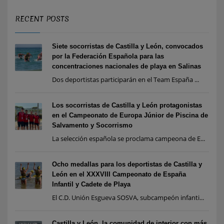
RECENT POSTS
Siete socorristas de Castilla y León, convocados
por la Federación Española para las
concentraciones nacionales de playa en Salinas
Dos deportistas participarán en el Team España ...
Los socorristas de Castilla y León protagonistas
en el Campeonato de Europa Júnior de Piscina de
Salvamento y Socorrismo
La selección española se proclama campeona de E...
Ocho medallas para los deportistas de Castilla y
León en el XXXVIII Campeonato de España
Infantil y Cadete de Playa
El C.D. Unión Esgueva SOSVA, subcampeón infanti...
Castilla y León, la comunidad de interior con más