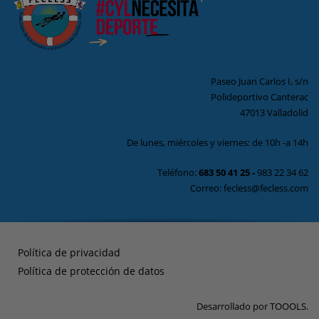
Paseo Juan Carlos I, s/n
Polideportivo Canterac
47013 Valladolid
De lunes, miércoles y viernes: de 10h -a 14h
Teléfono:
683 50 41 25
-
983 22 34 62
Correo: fecless@fecless.com
Política de privacidad
Política de protección de datos
Desarrollado por
TOOOLS
.