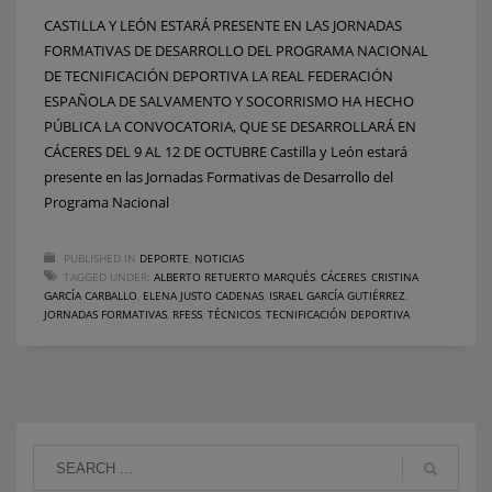
CASTILLA Y LEÓN ESTARÁ PRESENTE EN LAS JORNADAS
FORMATIVAS DE DESARROLLO DEL PROGRAMA NACIONAL
DE TECNIFICACIÓN DEPORTIVA LA REAL FEDERACIÓN
ESPAÑOLA DE SALVAMENTO Y SOCORRISMO HA HECHO
PÚBLICA LA CONVOCATORIA, QUE SE DESARROLLARÁ EN
CÁCERES DEL 9 AL 12 DE OCTUBRE Castilla y León estará
presente en las Jornadas Formativas de Desarrollo del
Programa Nacional
PUBLISHED IN
DEPORTE
,
NOTICIAS
TAGGED UNDER:
ALBERTO RETUERTO MARQUÉS
,
CÁCERES
,
CRISTINA
GARCÍA CARBALLO
,
ELENA JUSTO CADENAS
,
ISRAEL GARCÍA GUTIÉRREZ
,
JORNADAS FORMATIVAS
,
RFESS
,
TÉCNICOS
,
TECNIFICACIÓN DEPORTIVA