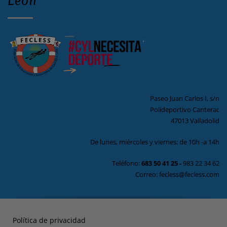
León
Paseo Juan Carlos I, s/n
Polideportivo Canterac
47013 Valladolid
De lunes, miércoles y viernes: de 10h -a 14h
Teléfono:
683 50 41 25
-
983 22 34 62
Correo: fecless@fecless.com
Política de privacidad