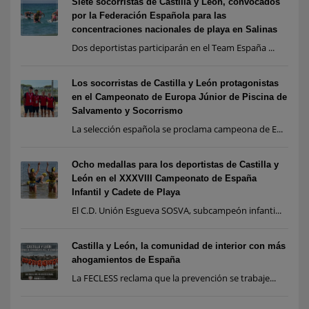
Siete socorristas de Castilla y León, convocados
por la Federación Española para las
concentraciones nacionales de playa en Salinas
Dos deportistas participarán en el Team España ...
Los socorristas de Castilla y León protagonistas
en el Campeonato de Europa Júnior de Piscina de
Salvamento y Socorrismo
La selección española se proclama campeona de E...
Ocho medallas para los deportistas de Castilla y
León en el XXXVIII Campeonato de España
Infantil y Cadete de Playa
El C.D. Unión Esgueva SOSVA, subcampeón infanti...
Castilla y León, la comunidad de interior con más
ahogamientos de España
La FECLESS reclama que la prevención se trabaje...