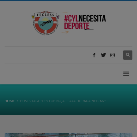
HOME
POSTS TAGGED "CLUB NOJA PLAYA DORADA NETCAN"