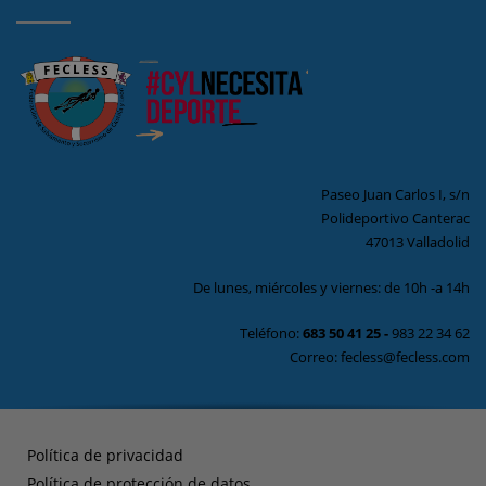
Paseo Juan Carlos I, s/n
Polideportivo Canterac
47013 Valladolid
De lunes, miércoles y viernes: de 10h -a 14h
Teléfono:
683 50 41 25
-
983 22 34 62
Correo: fecless@fecless.com
Política de privacidad
Política de protección de datos