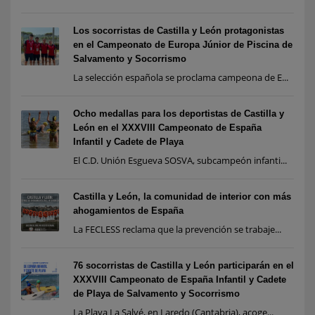
Los socorristas de Castilla y León protagonistas
en el Campeonato de Europa Júnior de Piscina de
Salvamento y Socorrismo
La selección española se proclama campeona de E...
Ocho medallas para los deportistas de Castilla y
León en el XXXVIII Campeonato de España
Infantil y Cadete de Playa
El C.D. Unión Esgueva SOSVA, subcampeón infanti...
Castilla y León, la comunidad de interior con más
ahogamientos de España
La FECLESS reclama que la prevención se trabaje...
76 socorristas de Castilla y León participarán en el
XXXVIII Campeonato de España Infantil y Cadete
de Playa de Salvamento y Socorrismo
La Playa La Salvé, en Laredo (Cantabria), acoge...