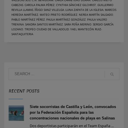
CABEZAS
,
CAROLA PALMA PÉREZ
,
CYNTHIA SÁNCHEZ GILCHRIST
,
GUILLERMO
REVILLA LLAMAS
,
ÍÑIGO SANZ VILLELGA
,
LUNA ZAPATA DE LA IGLESIA
,
MARCOS
HEREDIA MARTÍNEZ
,
MATEO PRIETO RODRÍGUEZ
,
NEREA MARTÍN SALGADO
,
PABLO MARTÍNEZ PÉREZ
,
PAULA MARTÍNEZ GONZÁLEZ
,
PAULA VALERO
TRENINA
,
SANDRA SANTOS MARTÍNEZ
,
SARA PEÑA MERINO
,
SERGIO GARCÍA
LOZANO
,
TROFEO CIUDAD DE VALLADOLID
,
YAEL MANTECÓN RUIZ-
SANTAQUITERIA
RECENT POSTS
Siete socorristas de Castilla y León, convocados
por la Federación Española para las
concentraciones nacionales de playa en Salinas
Dos deportistas participarán en el Team España ...