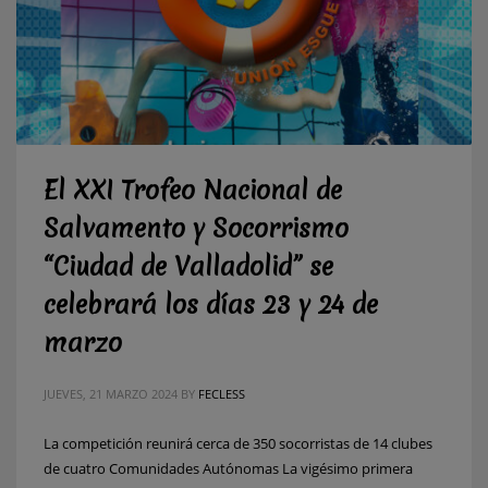
El XXI Trofeo Nacional de
Salvamento y Socorrismo
“Ciudad de Valladolid” se
celebrará los días 23 y 24 de
marzo
JUEVES, 21 MARZO 2024
BY
FECLESS
La competición reunirá cerca de 350 socorristas de 14 clubes
de cuatro Comunidades Autónomas La vigésimo primera