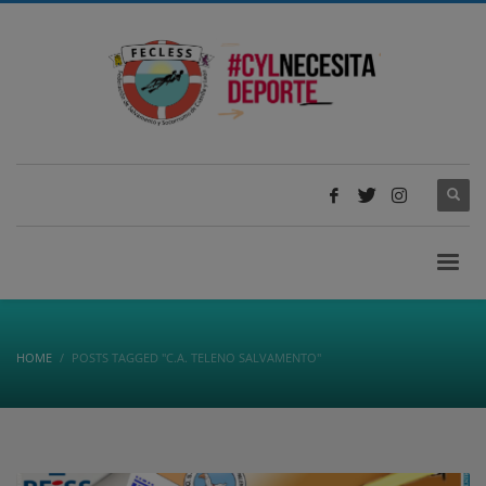
HOME
POSTS TAGGED "C.A. TELENO SALVAMENTO"