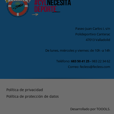
Paseo Juan Carlos I, s/n
Polideportivo Canterac
47013 Valladolid
De lunes, miércoles y viernes: de 10h -a 14h
Teléfono:
683 50 41 25
-
983 22 34 62
Correo: fecless@fecless.com
Política de privacidad
Política de protección de datos
Desarrollado por
TOOOLS
.