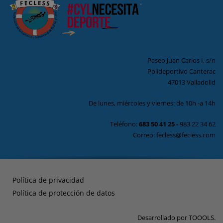
Paseo Juan Carlos I, s/n
Polideportivo Canterac
47013 Valladolid
De lunes, miércoles y viernes: de 10h -a 14h
Teléfono:
683 50 41 25
-
983 22 34 62
Correo: fecless@fecless.com
Política de privacidad
Política de protección de datos
Desarrollado por
TOOOLS
.