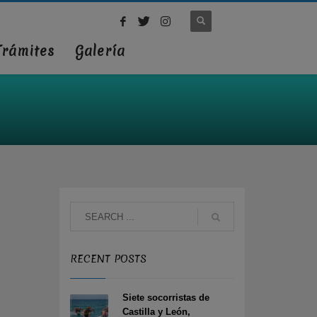
Trámites
Galería
RECENT POSTS
Siete socorristas de
Castilla y León,