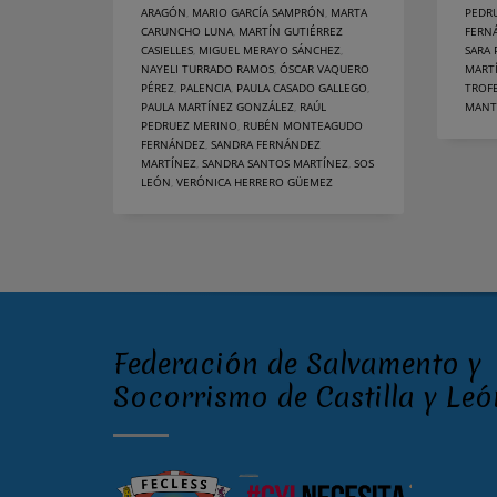
ARAGÓN
,
MARIO GARCÍA SAMPRÓN
,
MARTA
PEDR
CARUNCHO LUNA
,
MARTÍN GUTIÉRREZ
FERN
CASIELLES
,
MIGUEL MERAYO SÁNCHEZ
,
SARA
NAYELI TURRADO RAMOS
,
ÓSCAR VAQUERO
MART
PÉREZ
,
PALENCIA
,
PAULA CASADO GALLEGO
,
TROFE
PAULA MARTÍNEZ GONZÁLEZ
,
RAÚL
MANT
PEDRUEZ MERINO
,
RUBÉN MONTEAGUDO
FERNÁNDEZ
,
SANDRA FERNÁNDEZ
MARTÍNEZ
,
SANDRA SANTOS MARTÍNEZ
,
SOS
LEÓN
,
VERÓNICA HERRERO GÜEMEZ
Federación de Salvamento y
Socorrismo de Castilla y Leó