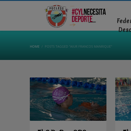
Fede
Des
HOME
POSTS TAGGED "AIUR FRANCOS MANRIQUE"